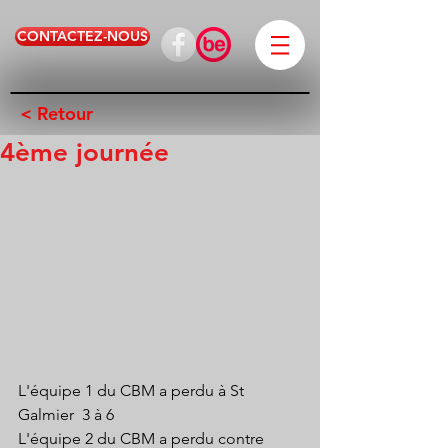
CONTACTEZ-NOUS
< Retour
4ème journée
L'équipe 1 du CBM a perdu à St 
Galmier  3 à 6
L'équipe 2 du CBM a perdu contre 