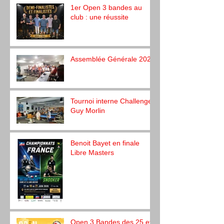
1er Open 3 bandes au
club : une réussite
Assemblée Générale 2026
Tournoi interne Challenge
Guy Morlin
Benoit Bayet en finale
Libre Masters
Open 3 Bandes des 25 et