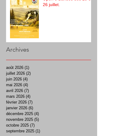
26 juillet.
Archives
août 2026
(1)
1 post
juillet 2026
(2)
2 posts
juin 2026
(4)
4 posts
mai 2026
(4)
4 posts
avril 2026
(7)
7 posts
mars 2026
(4)
4 posts
février 2026
(7)
7 posts
janvier 2026
(6)
6 posts
décembre 2025
(4)
4 posts
novembre 2025
(5)
5 posts
octobre 2025
(7)
7 posts
septembre 2025
(1)
1 post