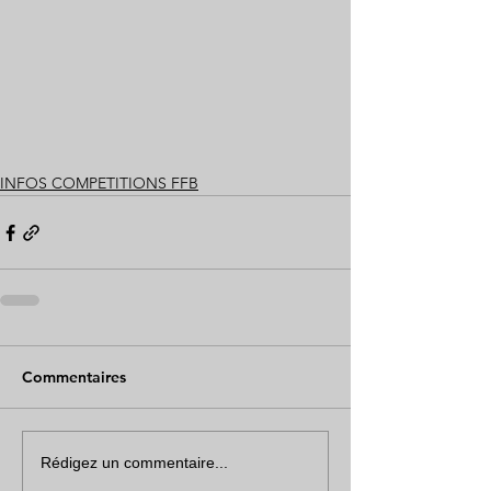
INFOS COMPETITIONS FFB
Commentaires
Rédigez un commentaire...