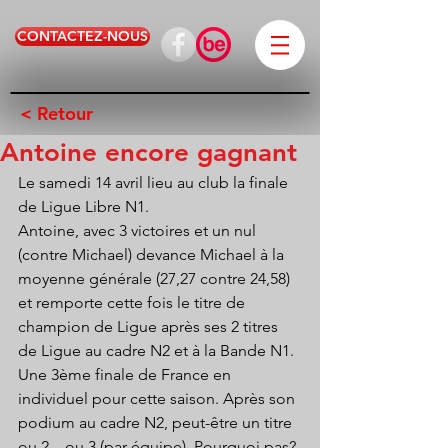
CONTACTEZ-NOUS
< Retour
Antoine encore gagnant
Le samedi 14 avril lieu au club la finale 
de Ligue Libre N1.
Antoine, avec 3 victoires et un nul 
(contre Michael) devance Michael à la 
moyenne générale (27,27 contre 24,58) 
et remporte cette fois le titre de 
champion de Ligue après ses 2 titres 
de Ligue au cadre N2 et à la Bande N1.
Une 3ème finale de France en 
individuel pour cette saison. Après son 
podium au cadre N2, peut-être un titre 
ou 2 ...ou 3 (par équipe). Pourquoi pas? 