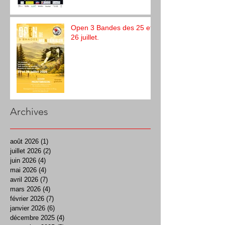
Open 3 Bandes des 25 et
26 juillet.
Archives
août 2026
(1)
1 post
juillet 2026
(2)
2 posts
juin 2026
(4)
4 posts
mai 2026
(4)
4 posts
avril 2026
(7)
7 posts
mars 2026
(4)
4 posts
février 2026
(7)
7 posts
janvier 2026
(6)
6 posts
décembre 2025
(4)
4 posts