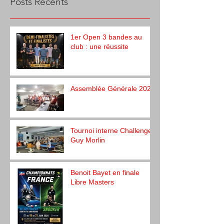
Posts Récents
1er Open 3 bandes au
club : une réussite
Assemblée Générale 2026
Tournoi interne Challenge
Guy Morlin
Benoit Bayet en finale
Libre Masters