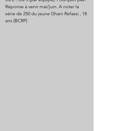
Réponse à venir mai/juin. A noter la 
série de 250 du jeune Ghani Refassi , 18 
ans (BCRP)