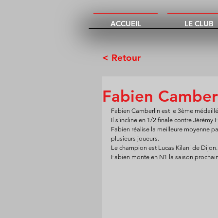
ACCUEIL
LE CLUB
< Retour
Fabien Camberl
Fabien Camberlin est le 3ème médaillé
Il s'incline en 1/2 finale contre Jérémy H
Fabien réalise la meilleure moyenne part
plusieurs joueurs.
Le champion est Lucas Kilani de Dijon.
Fabien monte en N1 la saison prochaine.