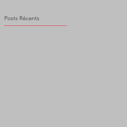
Posts Récents