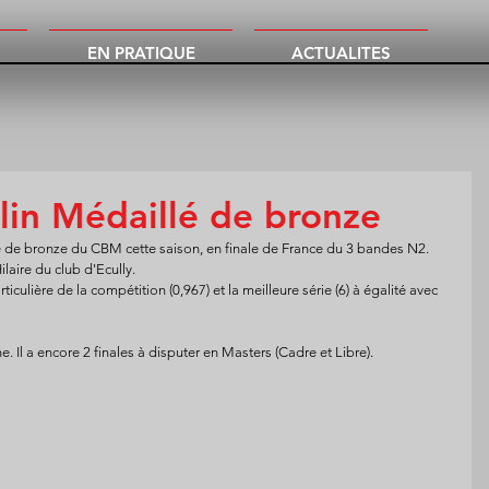
EN PRATIQUE
ACTUALITES
in Médaillé de bronze
 de bronze du CBM cette saison, en finale de France du 3 bandes N2.
ilaire du club d'Ecully.
iculière de la compétition (0,967) et la meilleure série (6) à égalité avec 
 Il a encore 2 finales à disputer en Masters (Cadre et Libre).