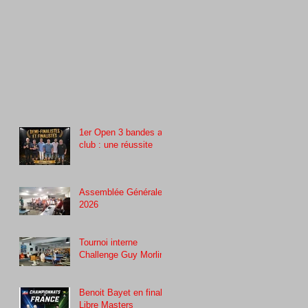
1er Open 3 bandes au
club : une réussite
Assemblée Générale
2026
Tournoi interne
Challenge Guy Morlin
Benoit Bayet en finale
Libre Masters