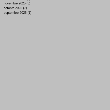
novembre 2025
(5)
5 posts
octobre 2025
(7)
7 posts
septembre 2025
(1)
1 post