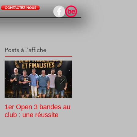
CONTACTEZ-NOUS
Posts à l'affiche
1er Open 3 bandes au
Tournoi interne
club : une réussite
Challenge Guy Morlin