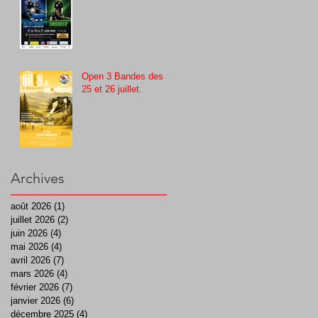
Open 3 Bandes des
25 et 26 juillet.
Archives
août 2026
(1)
1 post
juillet 2026
(2)
2 posts
juin 2026
(4)
4 posts
mai 2026
(4)
4 posts
avril 2026
(7)
7 posts
mars 2026
(4)
4 posts
février 2026
(7)
7 posts
janvier 2026
(6)
6 posts
décembre 2025
(4)
4 posts