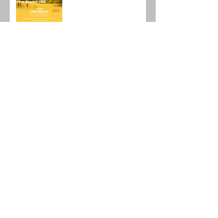
Archives
août 2026
(1)
1 post
juillet 2026
(2)
2 posts
juin 2026
(4)
4 posts
mai 2026
(4)
4 posts
avril 2026
(7)
7 posts
mars 2026
(4)
4 posts
février 2026
(7)
7 posts
janvier 2026
(6)
6 posts
décembre 2025
(4)
4 posts
novembre 2025
(5)
5 posts
octobre 2025
(7)
7 posts
septembre 2025
(1)
1 post