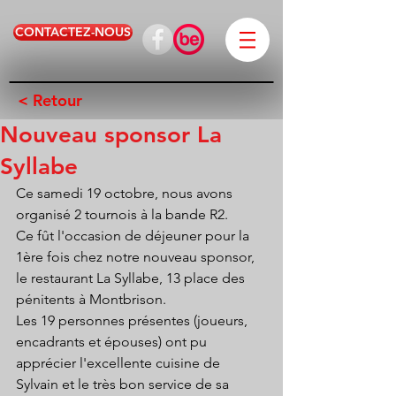
CONTACTEZ-NOUS
< Retour
Nouveau sponsor La
Syllabe
Ce samedi 19 octobre, nous avons 
organisé 2 tournois à la bande R2.
Ce fût l'occasion de déjeuner pour la 
1ère fois chez notre nouveau sponsor, 
le restaurant La Syllabe, 13 place des 
pénitents à Montbrison.
Les 19 personnes présentes (joueurs, 
encadrants et épouses) ont pu 
apprécier l'excellente cuisine de 
Sylvain et le très bon service de sa 