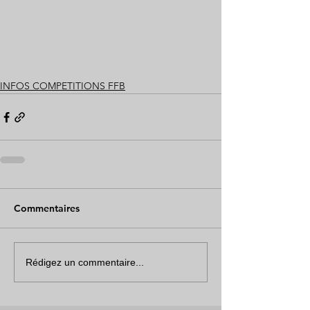
INFOS COMPETITIONS FFB
Commentaires
Rédigez un commentaire...