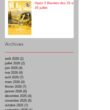
Open 3 Bandes des 25 et
26 juillet.
Archives
août 2026
(1)
1 post
juillet 2026
(2)
2 posts
juin 2026
(4)
4 posts
mai 2026
(4)
4 posts
avril 2026
(7)
7 posts
mars 2026
(4)
4 posts
février 2026
(7)
7 posts
janvier 2026
(6)
6 posts
décembre 2025
(4)
4 posts
novembre 2025
(5)
5 posts
octobre 2025
(7)
7 posts
septembre 2025
(1)
1 post