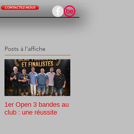
CONTACTEZ-NOUS
Posts à l'affiche
1er Open 3 bandes au
Tournoi interne
club : une réussite
Challenge Guy Morlin