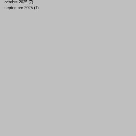
octobre 2025
(7)
7 posts
septembre 2025
(1)
1 post