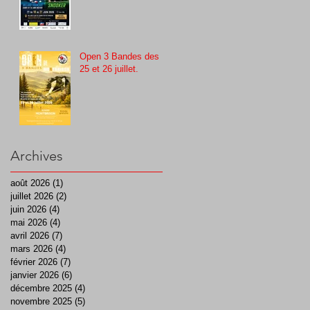
Open 3 Bandes des
25 et 26 juillet.
Archives
août 2026
(1)
1 post
juillet 2026
(2)
2 posts
juin 2026
(4)
4 posts
mai 2026
(4)
4 posts
avril 2026
(7)
7 posts
mars 2026
(4)
4 posts
février 2026
(7)
7 posts
janvier 2026
(6)
6 posts
décembre 2025
(4)
4 posts
novembre 2025
(5)
5 posts