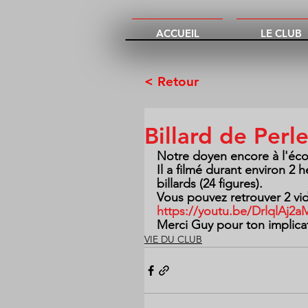
ACCUEIL
LE CLUB
< Retour
Billard de Perle
Notre doyen encore à l'écol
Il a filmé durant environ 2 h
billards (24 figures).
Vous pouvez retrouver 2 vid
https://youtu.be/DrlqlAj2
Merci Guy pour ton implica
VIE DU CLUB