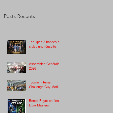
Posts Récents
1er Open 3 bandes au
club : une réussite
Assemblée Générale
2026
Tournoi interne
Challenge Guy Morlin
Benoit Bayet en finale
Libre Masters