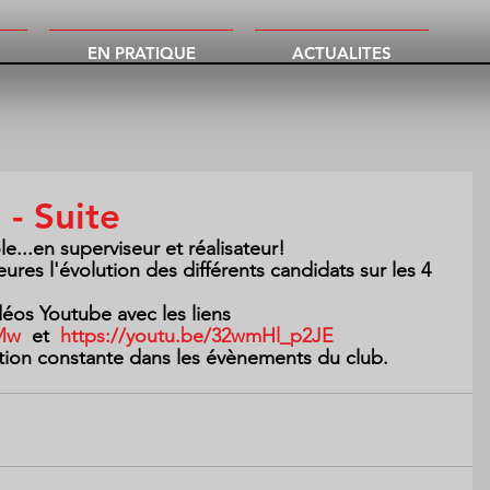
EN PRATIQUE
ACTUALITES
 - Suite
e...en superviseur et réalisateur!
eures l'évolution des différents candidats sur les 4 
éos Youtube avec les liens  
aMw
  et  
https://youtu.be/32wmHl_p2JE
tion constante dans les évènements du club.