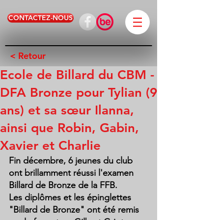
CONTACTEZ-NOUS
< Retour
Ecole de Billard du CBM -
DFA Bronze pour Tylian (9
ans) et sa sœur Ilanna,
ainsi que Robin, Gabin,
Xavier et Charlie
Fin décembre, 6 jeunes du club 
ont brillamment réussi l'examen 
Billard de Bronze de la FFB.
Les diplômes et les épinglettes 
"Billard de Bronze" ont été remis 