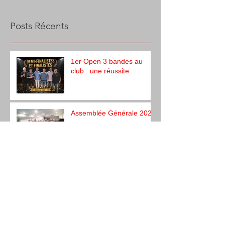
Posts Récents
1er Open 3 bandes au
club : une réussite
Assemblée Générale 2026
Tournoi interne Challenge
Guy Morlin
Benoit Bayet en finale
Libre Masters