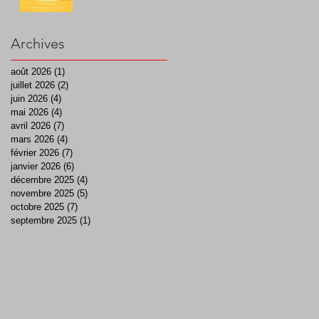
Archives
août 2026
(1)
1 post
juillet 2026
(2)
2 posts
juin 2026
(4)
4 posts
mai 2026
(4)
4 posts
avril 2026
(7)
7 posts
mars 2026
(4)
4 posts
février 2026
(7)
7 posts
janvier 2026
(6)
6 posts
décembre 2025
(4)
4 posts
novembre 2025
(5)
5 posts
octobre 2025
(7)
7 posts
septembre 2025
(1)
1 post