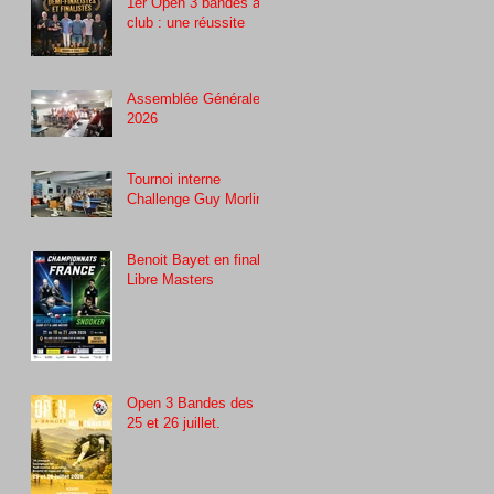
1er Open 3 bandes au
club : une réussite
Assemblée Générale
2026
Tournoi interne
Challenge Guy Morlin
Benoit Bayet en finale
Libre Masters
Open 3 Bandes des
25 et 26 juillet.