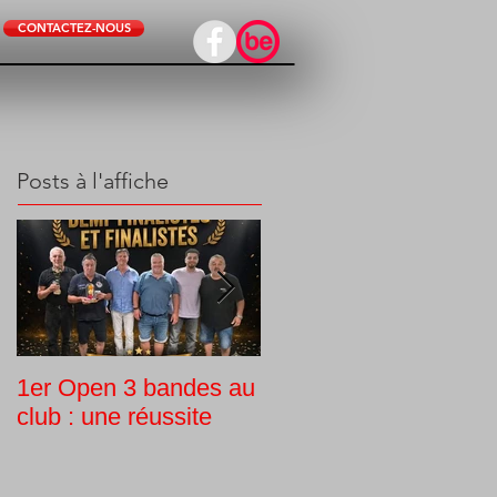
CONTACTEZ-NOUS
Posts à l'affiche
1er Open 3 bandes au
Tournoi interne
club : une réussite
Challenge Guy Morlin