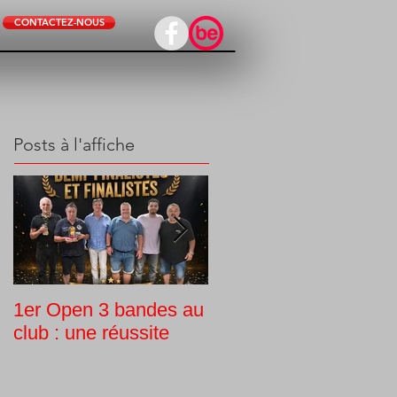
CONTACTEZ-NOUS
Posts à l'affiche
1er Open 3 bandes au
Tournoi interne
club : une réussite
Challenge Guy Morlin