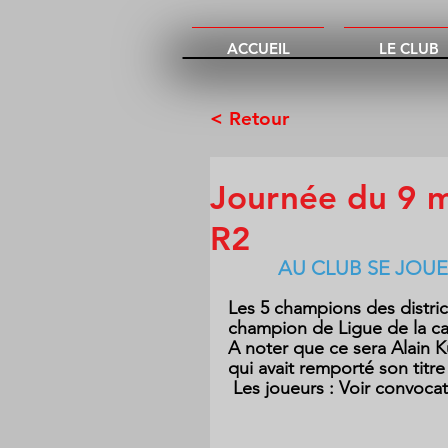
ACCUEIL
LE CLUB
< Retour
Journée du 9 m
R2
AU CLUB SE JOUE
Les 5 champions des distric
champion de Ligue de la ca
A noter que ce sera Alain K
qui avait remporté son titre
 Les joueurs : Voir convoca