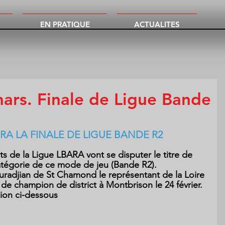
EN PRATIQUE
ACTUALITES
ars. Finale de Ligue Bande
RA LA FINALE DE LIGUE BANDE R2
ts de la Ligue LBARA vont se disputer le titre de 
tégorie de ce mode de jeu (Bande R2).
uradjian de St Chamond le représentant de la Loire 
 de champion de district à Montbrison le 24 février.
tion ci-dessous