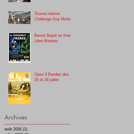
Tournoi interne
Challenge Guy Morlin
Benoit Bayet en finale
Libre Masters
Open 3 Bandes des
25 et 26 juillet.
Archives
août 2026
(1)
1 post