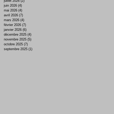
juillet 2026
(2)
2 posts
juin 2026
(4)
4 posts
mai 2026
(4)
4 posts
avril 2026
(7)
7 posts
mars 2026
(4)
4 posts
février 2026
(7)
7 posts
janvier 2026
(6)
6 posts
décembre 2025
(4)
4 posts
novembre 2025
(5)
5 posts
octobre 2025
(7)
7 posts
septembre 2025
(1)
1 post