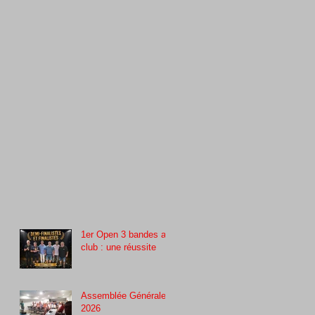
1er Open 3 bandes au
club : une réussite
Assemblée Générale
2026