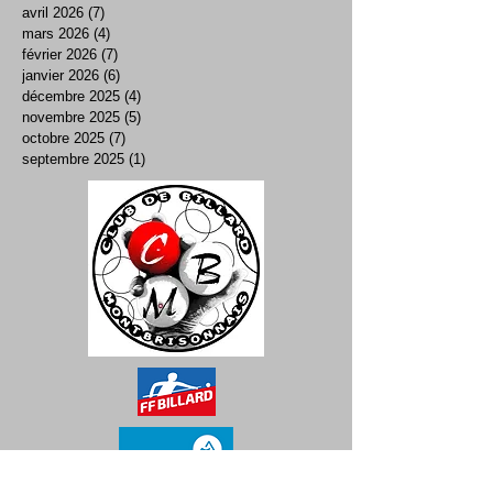
avril 2026
(7)
7 posts
mars 2026
(4)
4 posts
février 2026
(7)
7 posts
janvier 2026
(6)
6 posts
décembre 2025
(4)
4 posts
novembre 2025
(5)
5 posts
octobre 2025
(7)
7 posts
septembre 2025
(1)
1 post