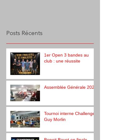
Posts Récents
1er Open 3 bandes au
club : une réussite
Assemblée Générale 2026
Tournoi interne Challenge
Guy Morlin
Benoit Bayet en finale