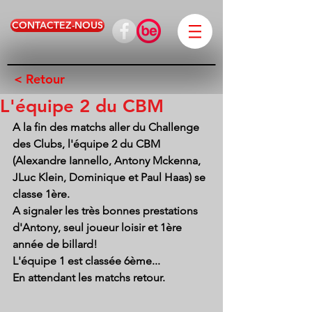
CONTACTEZ-NOUS
< Retour
L'équipe 2 du CBM
A la fin des matchs aller du Challenge 
des Clubs, l'équipe 2 du CBM 
(Alexandre Iannello, Antony Mckenna, 
JLuc Klein, Dominique et Paul Haas) se 
classe 1ère.
A signaler les très bonnes prestations 
d'Antony, seul joueur loisir et 1ère 
année de billard! 
L'équipe 1 est classée 6ème...
En attendant les matchs retour.