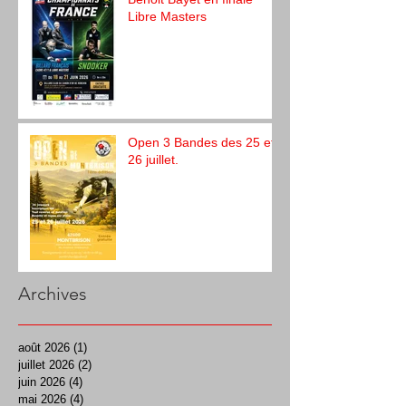
Libre Masters
Open 3 Bandes des 25 et
26 juillet.
Archives
août 2026
(1)
1 post
juillet 2026
(2)
2 posts
juin 2026
(4)
4 posts
mai 2026
(4)
4 posts