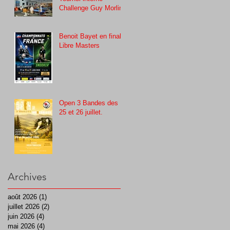
Challenge Guy Morlin
Benoit Bayet en finale
Libre Masters
Open 3 Bandes des
25 et 26 juillet.
Archives
août 2026
(1)
1 post
juillet 2026
(2)
2 posts
juin 2026
(4)
4 posts
mai 2026
(4)
4 posts