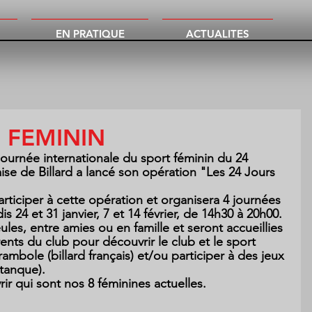
EN PRATIQUE
ACTUALITES
U FEMININ
journée internationale du sport féminin du 24 
aise de Billard a lancé son opération "Les 24 Jours 
rticiper à cette opération et organisera 4 journées 
s 24 et 31 janvier, 7 et 14 février, de 14h30 à 20h00.
les, entre amies ou en famille et seront accueillies 
ents du club pour découvrir le club et le sport 
carambole (billard français) et/ou participer à des jeux 
étanque).
ir qui sont nos 8 féminines actuelles.