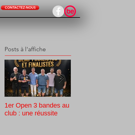
CONTACTEZ-NOUS
Posts à l'affiche
1er Open 3 bandes au
Tournoi interne
club : une réussite
Challenge Guy Morlin