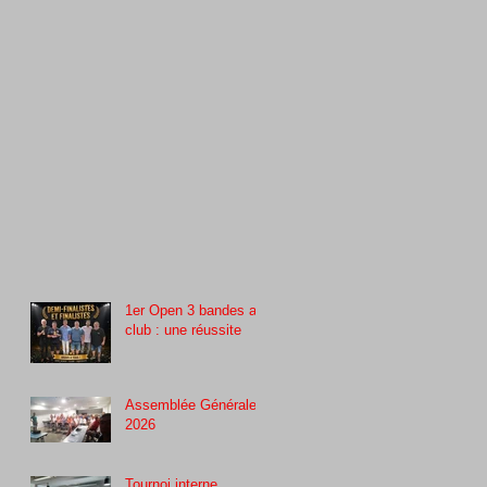
1er Open 3 bandes au
club : une réussite
Assemblée Générale
2026
Tournoi interne