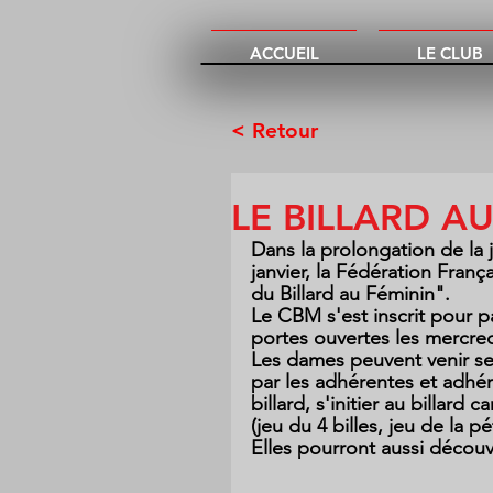
ACCUEIL
LE CLUB
< Retour
LE BILLARD A
Dans la prolongation de la 
janvier, la Fédération Franç
du Billard au Féminin".
Le CBM s'est inscrit pour pa
portes ouvertes les mercredi
Les dames peuvent venir seu
par les adhérentes et adhér
billard, s'initier au billard 
(jeu du 4 billes, jeu de la p
Elles pourront aussi découvr