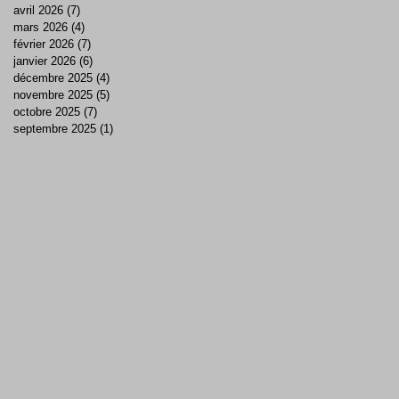
avril 2026
(7)
7 posts
mars 2026
(4)
4 posts
février 2026
(7)
7 posts
janvier 2026
(6)
6 posts
décembre 2025
(4)
4 posts
novembre 2025
(5)
5 posts
octobre 2025
(7)
7 posts
septembre 2025
(1)
1 post