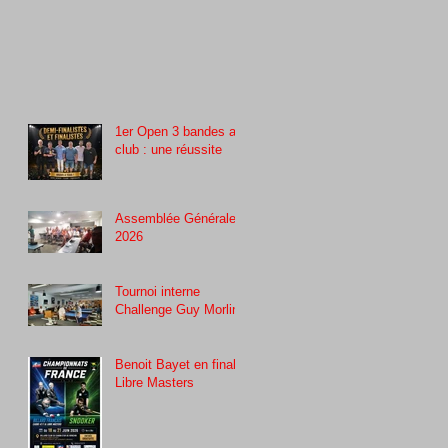
1er Open 3 bandes au
club : une réussite
Assemblée Générale
2026
Tournoi interne
Challenge Guy Morlin
Benoit Bayet en finale
Libre Masters