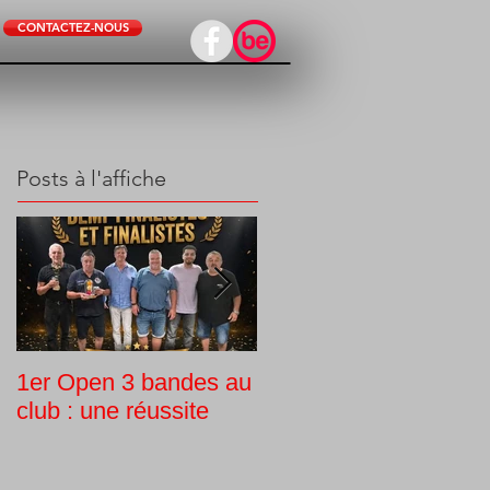
CONTACTEZ-NOUS
Posts à l'affiche
1er Open 3 bandes au
Tournoi interne
club : une réussite
Challenge Guy Morlin