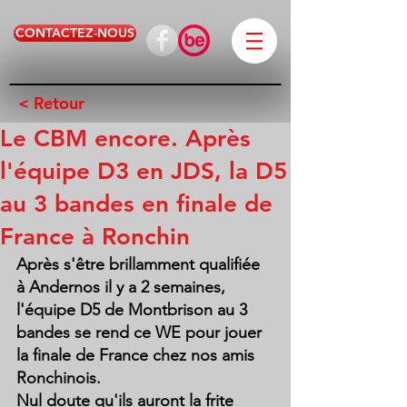
CONTACTEZ-NOUS
< Retour
Le CBM encore. Après
l'équipe D3 en JDS, la D5
au 3 bandes en finale de
France à Ronchin
Après s'être brillamment qualifiée 
à Andernos il y a 2 semaines, 
l'équipe D5 de Montbrison au 3 
bandes se rend ce WE pour jouer 
la finale de France chez nos amis 
Ronchinois.
Nul doute qu'ils auront la frite 