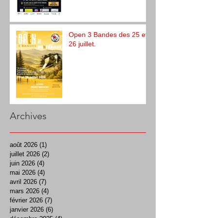
Open 3 Bandes des 25 et
26 juillet.
Archives
août 2026
(1)
1 post
juillet 2026
(2)
2 posts
juin 2026
(4)
4 posts
mai 2026
(4)
4 posts
avril 2026
(7)
7 posts
mars 2026
(4)
4 posts
février 2026
(7)
7 posts
janvier 2026
(6)
6 posts