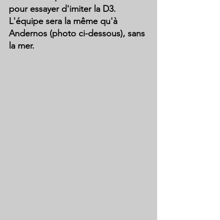
pour essayer d'imiter la D3.
L'équipe sera la même qu'à 
Andernos (photo ci-dessous), sans 
la mer.