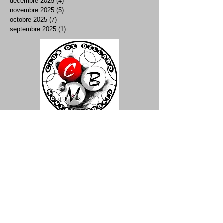
décembre 2025
(4)
4 posts
novembre 2025
(5)
5 posts
octobre 2025
(7)
7 posts
septembre 2025
(1)
1 post