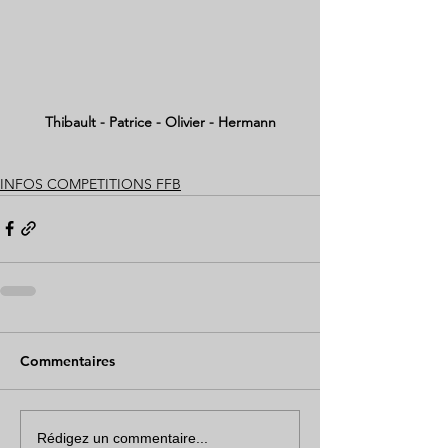
Thibault - Patrice - Olivier - Hermann
INFOS COMPETITIONS FFB
Commentaires
Rédigez un commentaire...