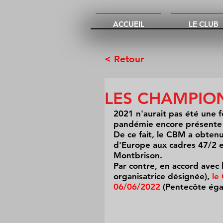
ACCUEIL
LE CLUB
< Retour
LES CHAMPIO
2021 n'aurait pas été une f
pandémie encore présente 
De ce fait, le CBM a obten
d'Europe aux cadres 47/2 e
Montbrison. 
Par contre, en accord avec 
organisatrice désignée), 
le
06/06/2022
 (Pentecôte éga