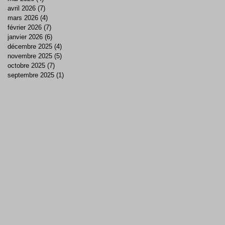
avril 2026
(7)
7 posts
mars 2026
(4)
4 posts
février 2026
(7)
7 posts
janvier 2026
(6)
6 posts
décembre 2025
(4)
4 posts
novembre 2025
(5)
5 posts
octobre 2025
(7)
7 posts
septembre 2025
(1)
1 post