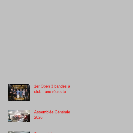
1er Open 3 bandes au
club : une réussite
Assemblée Générale
2026