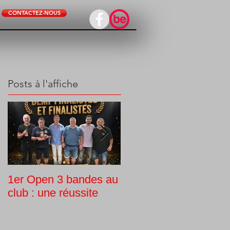
CONTACTEZ-NOUS
Posts à l'affiche
1er Open 3 bandes au
Tournoi interne
club : une réussite
Challenge Guy Morlin