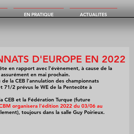
EN PRATIQUE
ACTUALITES
NNATS D'EUROPE EN 2022
ête en rapport avec l'évènement, à cause de la 
assurément en mai prochain.
u de la CEB l'annulation des championnats 
t 71/2 prévus le WE de la Pentecôte à 
la CEB et la Fédération Turque (future 
 CBM organisera l'édition 2022 du 03/06 au 
lement), toujours dans la salle Guy Poirieux.