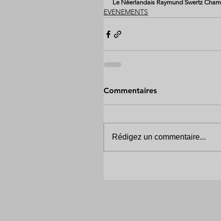
Le Néerlandais Raymund Swertz Champi
EVENEMENTS
Commentaires
Rédigez un commentaire...