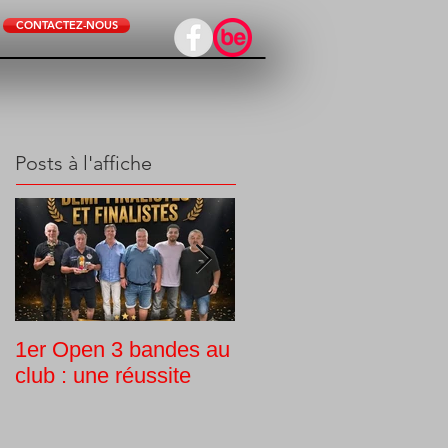
CONTACTEZ-NOUS
Posts à l'affiche
1er Open 3 bandes au
Tournoi interne
club : une réussite
Challenge Guy Morlin