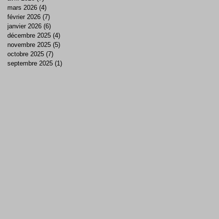
mars 2026
(4)
4 posts
février 2026
(7)
7 posts
janvier 2026
(6)
6 posts
décembre 2025
(4)
4 posts
novembre 2025
(5)
5 posts
octobre 2025
(7)
7 posts
septembre 2025
(1)
1 post