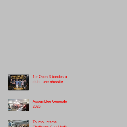
1er Open 3 bandes au
club : une réussite
Assemblée Générale
2026
Tournoi interne