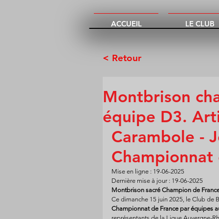
ACCUEIL
LE CLUB
< Retour
Montbrison ch
équipe D3. Art
Carambole - J
Championnat d
Mise en ligne : 19-06-2025
Dernière mise à jour : 19-06-2025
Montbrison sacré Champion de France
Ce dimanche 15 juin 2025, le Club de Bil
Championnat de France par équipes au
représentants de la Ligue Auvergne-R