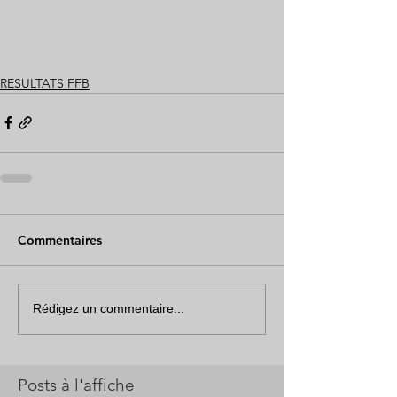
RESULTATS FFB
Commentaires
Rédigez un commentaire...
Posts à l'affiche