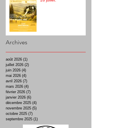
26 juillet.
Archives
août 2026
(1)
1 post
juillet 2026
(2)
2 posts
juin 2026
(4)
4 posts
mai 2026
(4)
4 posts
avril 2026
(7)
7 posts
mars 2026
(4)
4 posts
février 2026
(7)
7 posts
janvier 2026
(6)
6 posts
décembre 2025
(4)
4 posts
novembre 2025
(5)
5 posts
octobre 2025
(7)
7 posts
septembre 2025
(1)
1 post