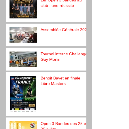
1er Open 3 bandes au
club : une réussite
Assemblée Générale 2026
Tournoi interne Challenge
Guy Morlin
Benoit Bayet en finale
Libre Masters
Open 3 Bandes des 25 et