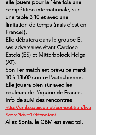
elle jouera pour la 1ère fois une 
compétition internationale, sur 
une table 3,10 et avec une 
limitation de temps (mais c'est en 
France!).
Elle débutera dans le groupe E, 
ses adversaires étant Cardoso 
Estela (ES) et Mitterbolock Helga 
(AT).
Son 1er match est prévu ce mardi 
10 à 13h00 contre l'autrichienne.
Elle jouera bien sûr avec les 
couleurs de l'équipe de France.
Info de suivi des rencontres  
http://umb.cuesco.net/competition/live
Score?idx=174#content
Allez Sonia, le CBM est avec toi.