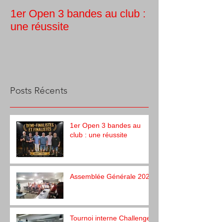
1er Open 3 bandes au club :
Tournoi intern
une réussite
Guy Morlin
Posts Récents
1er Open 3 bandes au
club : une réussite
Assemblée Générale 2026
Tournoi interne Challenge