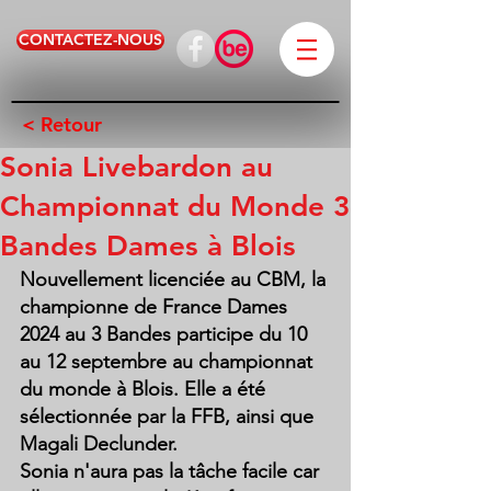
CONTACTEZ-NOUS
< Retour
Sonia Livebardon au
Championnat du Monde 3
Bandes Dames à Blois
Nouvellement licenciée au CBM, la 
championne de France Dames 
2024 au 3 Bandes participe du 10 
au 12 septembre au championnat 
du monde à Blois. Elle a été 
sélectionnée par la FFB, ainsi que 
Magali Declunder.
Sonia n'aura pas la tâche facile car 