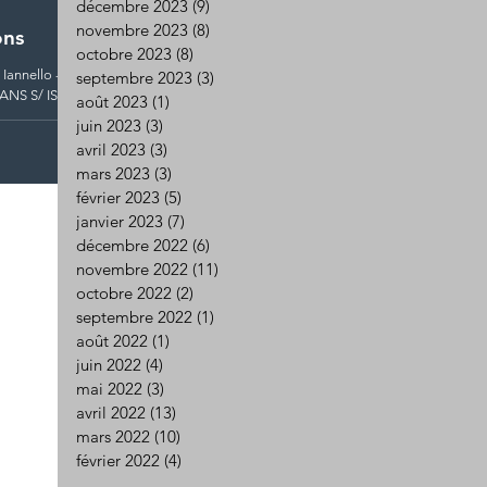
décembre 2023
(9)
9 posts
novembre 2023
(8)
8 posts
ons
octobre 2023
(8)
8 posts
 Iannello -
septembre 2023
(3)
3 posts
août 2023
(1)
1 post
juin 2023
(3)
3 posts
avril 2023
(3)
3 posts
mars 2023
(3)
3 posts
février 2023
(5)
5 posts
janvier 2023
(7)
7 posts
décembre 2022
(6)
6 posts
novembre 2022
(11)
11 posts
octobre 2022
(2)
2 posts
septembre 2022
(1)
1 post
août 2022
(1)
1 post
juin 2022
(4)
4 posts
mai 2022
(3)
3 posts
avril 2022
(13)
13 posts
mars 2022
(10)
10 posts
février 2022
(4)
4 posts