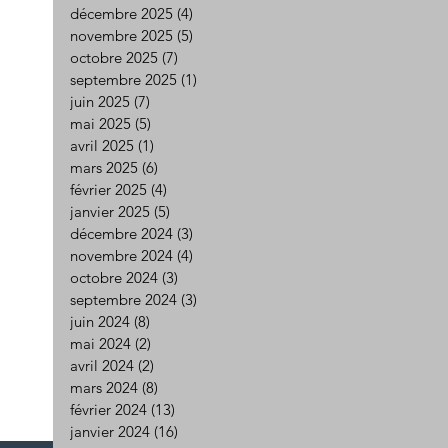
décembre 2025
(4)
4 posts
novembre 2025
(5)
5 posts
octobre 2025
(7)
7 posts
septembre 2025
(1)
1 post
juin 2025
(7)
7 posts
mai 2025
(5)
5 posts
avril 2025
(1)
1 post
mars 2025
(6)
6 posts
février 2025
(4)
4 posts
janvier 2025
(5)
5 posts
décembre 2024
(3)
3 posts
novembre 2024
(4)
4 posts
octobre 2024
(3)
3 posts
septembre 2024
(3)
3 posts
juin 2024
(8)
8 posts
mai 2024
(2)
2 posts
avril 2024
(2)
2 posts
mars 2024
(8)
8 posts
février 2024
(13)
13 posts
janvier 2024
(16)
16 posts