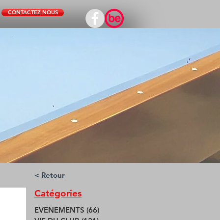
CONTACTEZ-NOUS
< Retour
Catégories
EVENEMENTS
(66)
66 posts