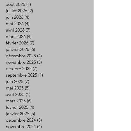
août 2026
(1)
1 post
juillet 2026
(2)
2 posts
juin 2026
(4)
4 posts
mai 2026
(4)
4 posts
avril 2026
(7)
7 posts
mars 2026
(4)
4 posts
février 2026
(7)
7 posts
janvier 2026
(6)
6 posts
décembre 2025
(4)
4 posts
novembre 2025
(5)
5 posts
octobre 2025
(7)
7 posts
septembre 2025
(1)
1 post
juin 2025
(7)
7 posts
mai 2025
(5)
5 posts
avril 2025
(1)
1 post
mars 2025
(6)
6 posts
février 2025
(4)
4 posts
janvier 2025
(5)
5 posts
décembre 2024
(3)
3 posts
novembre 2024
(4)
4 posts