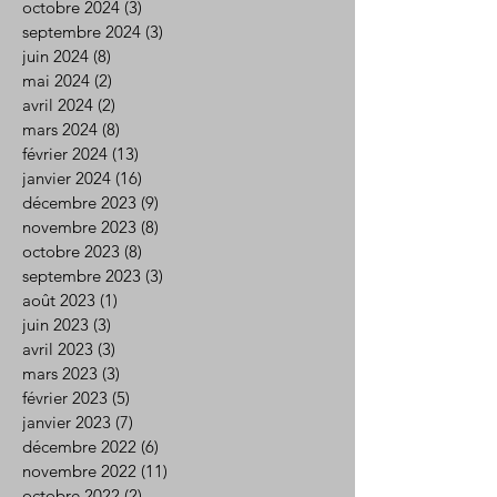
octobre 2024
(3)
3 posts
septembre 2024
(3)
3 posts
juin 2024
(8)
8 posts
mai 2024
(2)
2 posts
avril 2024
(2)
2 posts
mars 2024
(8)
8 posts
février 2024
(13)
13 posts
janvier 2024
(16)
16 posts
décembre 2023
(9)
9 posts
novembre 2023
(8)
8 posts
octobre 2023
(8)
8 posts
septembre 2023
(3)
3 posts
août 2023
(1)
1 post
juin 2023
(3)
3 posts
avril 2023
(3)
3 posts
mars 2023
(3)
3 posts
février 2023
(5)
5 posts
janvier 2023
(7)
7 posts
décembre 2022
(6)
6 posts
novembre 2022
(11)
11 posts
octobre 2022
(2)
2 posts