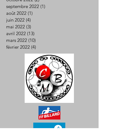
septembre 2022
(1)
1 post
août 2022
(1)
1 post
juin 2022
(4)
4 posts
mai 2022
(3)
3 posts
avril 2022
(13)
13 posts
mars 2022
(10)
10 posts
février 2022
(4)
4 posts