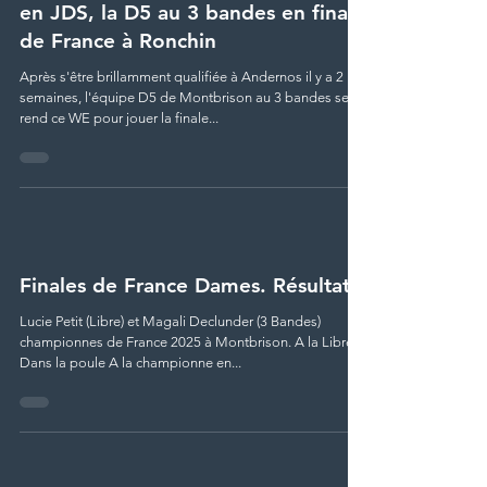
en JDS, la D5 au 3 bandes en finale
de France à Ronchin
Après s'être brillamment qualifiée à Andernos il y a 2
semaines, l'équipe D5 de Montbrison au 3 bandes se
rend ce WE pour jouer la finale...
Finales de France Dames. Résultats
Lucie Petit (Libre) et Magali Declunder (3 Bandes)
championnes de France 2025 à Montbrison. A la Libre
Dans la poule A la championne en...