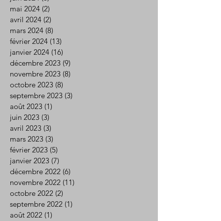
mai 2024
(2)
2 posts
avril 2024
(2)
2 posts
mars 2024
(8)
8 posts
février 2024
(13)
13 posts
janvier 2024
(16)
16 posts
décembre 2023
(9)
9 posts
novembre 2023
(8)
8 posts
octobre 2023
(8)
8 posts
septembre 2023
(3)
3 posts
août 2023
(1)
1 post
juin 2023
(3)
3 posts
avril 2023
(3)
3 posts
mars 2023
(3)
3 posts
février 2023
(5)
5 posts
janvier 2023
(7)
7 posts
décembre 2022
(6)
6 posts
novembre 2022
(11)
11 posts
octobre 2022
(2)
2 posts
septembre 2022
(1)
1 post
août 2022
(1)
1 post