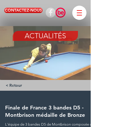
CONTACTEZ-NOUS
ACTUALITÉS
< Retour
Finale de France 3 bandes D5 -
Montbrison médaille de Bronze
L'équipe de 3 bandes D5 de Montbrison composée de