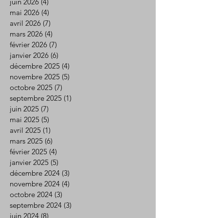
juin 2026
(4)
4 posts
mai 2026
(4)
4 posts
avril 2026
(7)
7 posts
mars 2026
(4)
4 posts
février 2026
(7)
7 posts
janvier 2026
(6)
6 posts
décembre 2025
(4)
4 posts
novembre 2025
(5)
5 posts
octobre 2025
(7)
7 posts
septembre 2025
(1)
1 post
juin 2025
(7)
7 posts
mai 2025
(5)
5 posts
avril 2025
(1)
1 post
mars 2025
(6)
6 posts
février 2025
(4)
4 posts
janvier 2025
(5)
5 posts
décembre 2024
(3)
3 posts
novembre 2024
(4)
4 posts
octobre 2024
(3)
3 posts
septembre 2024
(3)
3 posts
juin 2024
(8)
8 posts