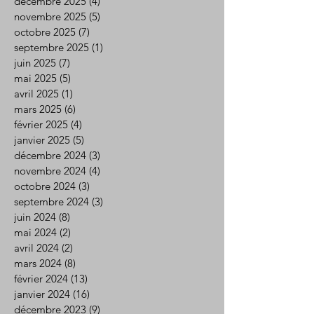
décembre 2025
(4)
4 posts
novembre 2025
(5)
5 posts
octobre 2025
(7)
7 posts
septembre 2025
(1)
1 post
juin 2025
(7)
7 posts
mai 2025
(5)
5 posts
avril 2025
(1)
1 post
mars 2025
(6)
6 posts
février 2025
(4)
4 posts
janvier 2025
(5)
5 posts
décembre 2024
(3)
3 posts
novembre 2024
(4)
4 posts
octobre 2024
(3)
3 posts
septembre 2024
(3)
3 posts
juin 2024
(8)
8 posts
mai 2024
(2)
2 posts
avril 2024
(2)
2 posts
mars 2024
(8)
8 posts
février 2024
(13)
13 posts
janvier 2024
(16)
16 posts
décembre 2023
(9)
9 posts