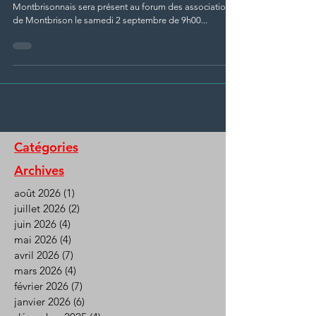
Montbrisonnais sera présent au forum des associations
de Montbrison le samedi 2 septembre de 9h00...
Catégories
Archives
août 2026
(1)
1 post
juillet 2026
(2)
2 posts
juin 2026
(4)
4 posts
mai 2026
(4)
4 posts
avril 2026
(7)
7 posts
mars 2026
(4)
4 posts
février 2026
(7)
7 posts
janvier 2026
(6)
6 posts