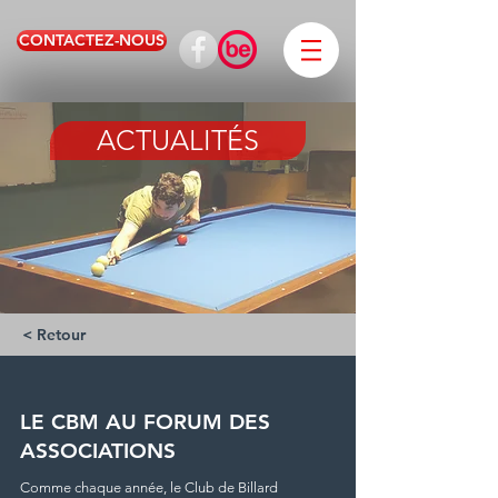
CONTACTEZ-NOUS
ACTUALITÉS
< Retour
LE CBM AU FORUM DES
ASSOCIATIONS
Comme chaque année, le Club de Billard