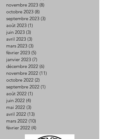
novembre 2023
(8)
8 posts
octobre 2023
(8)
8 posts
septembre 2023
(3)
3 posts
août 2023
(1)
1 post
juin 2023
(3)
3 posts
avril 2023
(3)
3 posts
mars 2023
(3)
3 posts
février 2023
(5)
5 posts
janvier 2023
(7)
7 posts
décembre 2022
(6)
6 posts
novembre 2022
(11)
11 posts
octobre 2022
(2)
2 posts
septembre 2022
(1)
1 post
août 2022
(1)
1 post
juin 2022
(4)
4 posts
mai 2022
(3)
3 posts
avril 2022
(13)
13 posts
mars 2022
(10)
10 posts
février 2022
(4)
4 posts