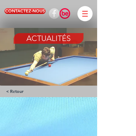
CONTACTEZ-NOUS
ACTUALITÉS
< Retour