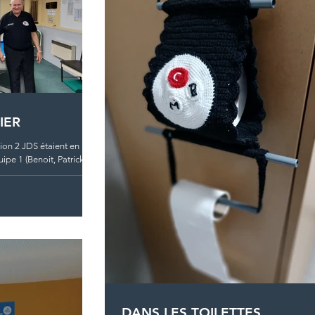
IER
ion 2 JDS étaient en
pe 1 (Benoit, Patrick et
DANS LES TOILETTES