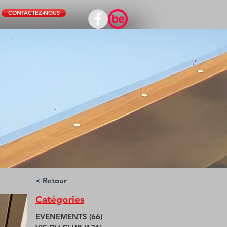
CONTACTEZ-NOUS
< Retour
Catégories
EVENEMENTS
(66)
66 posts