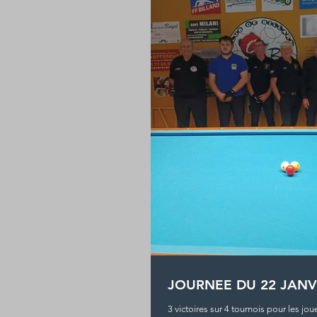
JOURNEE DU 22 JANV
3 victoires sur 4 tournois pour les j